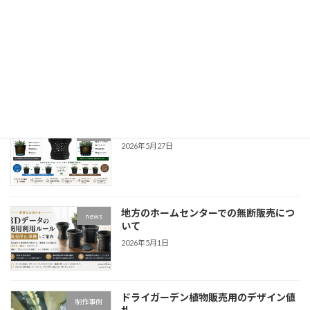
オベサ専用プランツタグの開発設計
制作事例
2026年6月8日
ドライマックスなメッシュ鉢
news
2026年5月27日
地方のホームセンターでの無断販売につ
news
いて
2026年5月1日
ドライガーデン植物販売用のデザイン値
制作事例